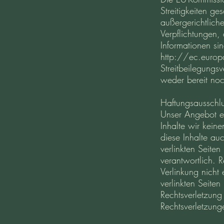
Streitigkeiten ge
außergerichtliche
Verpflichtungen,
Informationen si
http://ec.europ
Streitbeilegungsv
weder bereit noch
Haftungsausschl
Unser Angebot en
Inhalte wir kein
diese Inhalte au
verlinkten Seiten
verantwortlich. 
Verlinkung nicht 
verlinkten Seiten
Rechtsverletzung
Rechtsverletzung