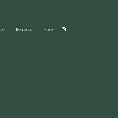
dio
Retreats
More