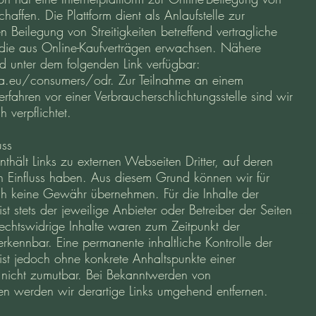
schaffen.
Die Plattform dient als Anlaufstelle zur
n Beilegung von Streitigkeiten betreffend vertragliche
 die aus Online-Kaufverträgen erwachsen. Nähere
nd unter dem folgenden Link verfügbar:
a.eu/consumers/odr. Zur Teilnahme an einem
erfahren vor einer Verbraucherschlichtungsstelle sind wir
 verpflichtet.
uss
thält Links zu externen Webseiten Dritter, auf deren
en Einfluss haben. Aus diesem Grund können wir für
ch keine Gewähr übernehmen. Für die Inhalte der
 ist stets der jeweilige Anbieter oder Betreiber der Seiten
Rechtswidrige Inhalte waren zum Zeitpunkt der
erkennbar. Eine permanente inhaltliche Kontrolle der
 ist jedoch ohne konkrete Anhaltspunkte einer
 nicht zumutbar. Bei Bekanntwerden von
en werden wir derartige Links umgehend entfernen.